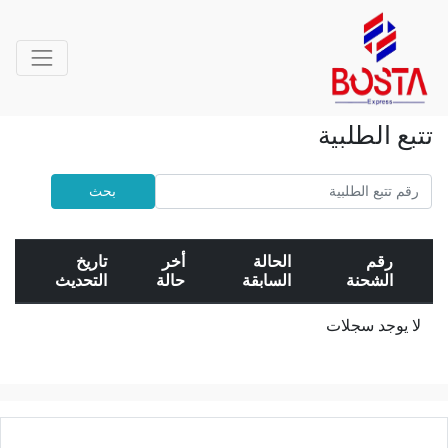
تتبع الطلبية
بحث
رقم
الحالة
أخر
تاريخ
الشحنة
السابقة
حالة
التحديث
لا يوجد سجلات