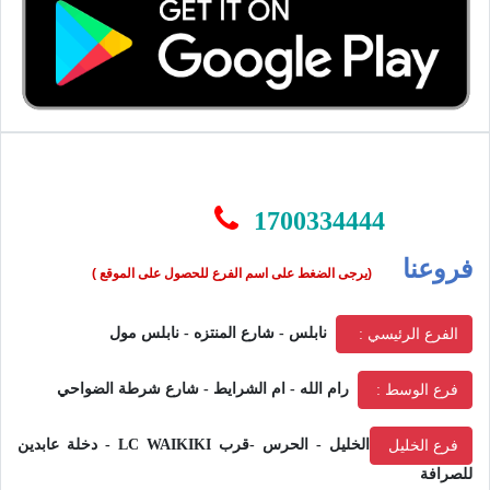
1700334444
فروعنا
(يرجى الضغط على اسم الفرع للحصول على الموقع )
نابلس - شارع المنتزه - نابلس مول
الفرع الرئيسي :
رام الله - ام الشرايط - شارع شرطة الضواحي
فرع الوسط :
الخليل - الحرس -قرب LC WAIKIKI - دخلة عابدين
فرع الخليل
للصرافة